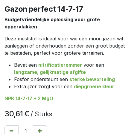
Gazon perfect 14-7-17
Budgetvriendelijke oplossing voor grote
oppervlakken
Deze meststof is ideaal voor wie een mooi gazon wil
aanleggen of onderhouden zonder een groot budget
te besteden, perfect voor grotere terreinen.
Bevat een
nitrificatieremmer
voor een
langzame, gelijkmatige afgifte
Fosfor ondersteunt een
sterke beworteling
Extra ijzer zorgt voor een
diepgroene kleur
NPK 14-7-17 + 2 MgO
30,61
€
/
Stuks