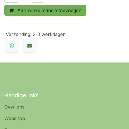
Aan winkelmandje toevoegen
Verzending: 2-3 werkdagen
Handige links
Over ons
Webshop