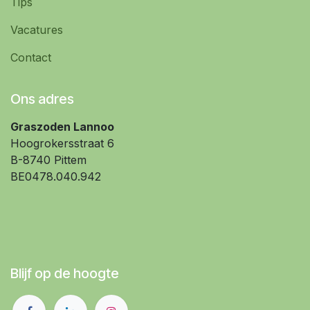
Tips
Vacatures
Contact
Ons adres
Graszoden Lannoo
Hoogrokersstraat 6
B-8740 Pittem
BE0478.040.942
Blijf op de hoogte