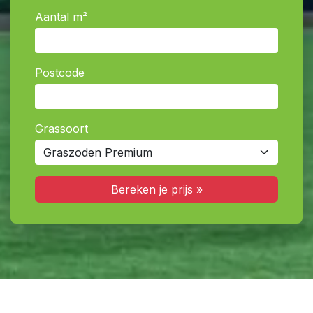
Aantal m²
Postcode
Grassoort
Bereken je prijs »