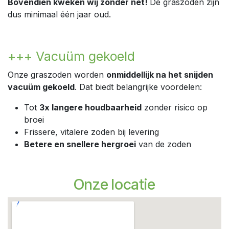
Bovendien kweken wij zonder net!
De graszoden zijn
dus minimaal één jaar oud.
+++ Vacuüm gekoeld
Onze graszoden worden
onmiddellijk na het snijden
vacuüm gekoeld
. Dat biedt belangrijke voordelen:
Tot
3x langere houdbaarheid
zonder risico op
broei
Frissere, vitalere zoden bij levering
Betere en snellere hergroei
van de zoden
Onze locatie