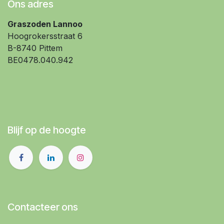
Ons adres
Graszoden Lannoo
Hoogrokersstraat 6
B-8740 Pittem
BE0478.040.942
Blijf op de hoogte
Contacteer ons