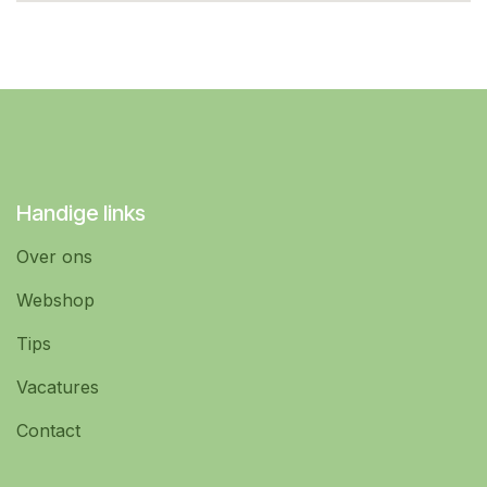
Handige links
Over ons
Webshop
Tips
Vacatures
Contact