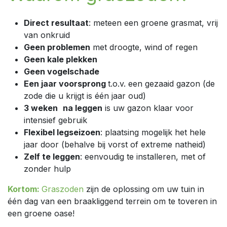
Direct resultaat
: meteen een groene grasmat, vrij
van onkruid
Geen problemen
met droogte, wind of regen
Geen kale plekken
Geen vogelschade
Een jaar voorsprong
t.o.v. een gezaaid gazon (de
zode die u krijgt is één jaar oud)
3 weken
na leggen
is uw gazon klaar voor
intensief gebruik
Flexibel legseizoen
: plaatsing mogelijk het hele
jaar door (behalve bij vorst of extreme natheid)
Zelf te leggen
: eenvoudig te installeren, met of
zonder hulp
Kortom:
Graszoden
zijn de oplossing om uw tuin in
één dag van een braakliggend terrein om te toveren in
een groene oase!